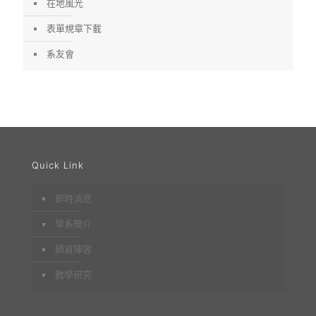
在地風光
表單規章下載
系友會
Quick Link
即時消息
學系簡介
師資陣容
教學研究