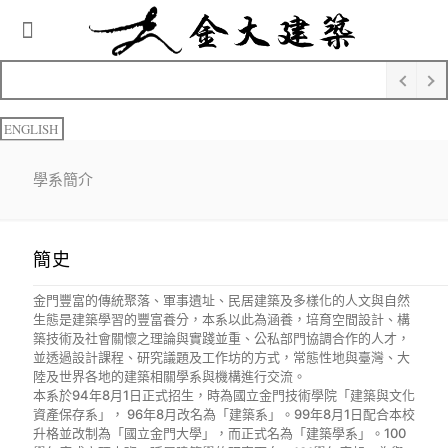
ENGLISH
學系簡介
簡史
金門豐富的傳統聚落、軍事遺址、民居建築及多樣化的人文與自然
生態是建築學習的豐富養分，本系以此為涵養，培育空間設計、構
築技術及社會關懷之理論與實踐並重、公私部門協調合作的人才，
並透過設計課程、研究議題及工作坊的方式，常態性地與臺灣、大
陸及世界各地的建築相關學系與機構進行交流。
本系於94年8月1日正式招生，時為國立金門技術學院「建築與文化
資產保存系」， 96年8月改名為「建築系」。99年8月1日配合本校
升格並改制為「國立金門大學」，而正式名為「建築學系」。100