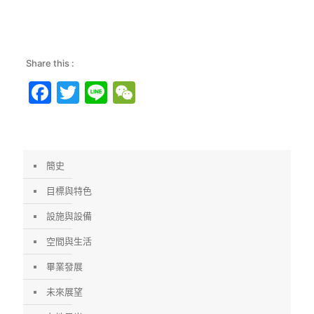
金門人文風貌
金門人文風貌
金門人文風貌
金門人文風貌
Share this :
Facebook
Twitter
Line
WeChat
簡史
目標與特色
設施與設備
空間與生活
畢業發展
未來展望