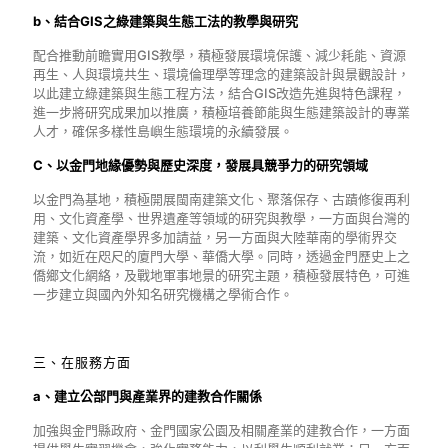
b、結合GIS之綠建築與生態工法的教學與研究
配合推動前瞻實用GIS教學，積極發展環境保護、減少耗能、資源
再生、人與環境共生、環境倫理學等理念的建築設計與景觀設計，
以此建立綠建築與生態工程方法，結合GIS改造先進與特色課程，
進一步將研究成果加以推廣，積極培養節能與生態建築設計的專業
人才，確保多樣性島嶼生態環境的永續發展。
C、以金門地緣優勢與歷史深度，發展具競爭力的研究領域
以金門為基地，積極開展閩南建築文化、聚落保存、古蹟修復再利
用、文化資產學、世界遺產等領域的研究與教學，一方面與台灣的
建築、文化資產學界多加請益，另一方面與大陸華南的學術界交
流，如近在咫尺的廈門大學、華僑大學。同時，透過金門歷史上之
僑鄉文化網絡，及戰地軍事地景的研究主題，積極發展特色，可進
一步建立與國內外知名研究機構之學術合作。
三、在服務方面
a、建立公部門與產業界的建教合作關係
加強與金門縣政府、金門國家公園及相關產業的建教合作，一方面