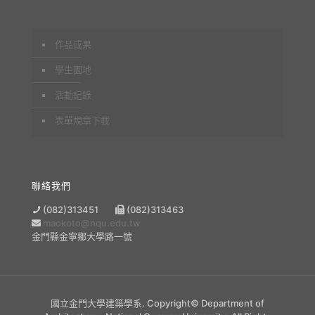
作品成果
學生園地
活動紀錄
表單規章下載
聯絡我們
(082)313451
(082)313463
maokoto@nqu.edu.tw
金門縣金寧鄉大學路一號
國立金門大學建築學系. Copyright© Department of