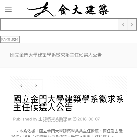
ENGLISH
國立金門大學建築學系徵求系主任候選人公告
國立金門大學建築學系徵求系
主任候選人公告
Published by
建築學系助理
at
2018-06-07
一、本系依據「國立金門大學建築學系系主任遴薦、連任及去職
辦法」與系主任遴薦委員會決議，徵求本系系主任候選人。