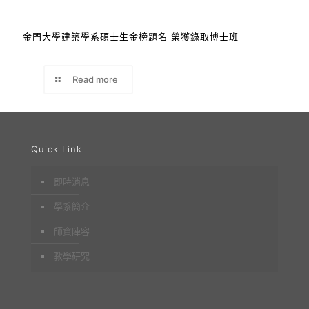
金門大學建築學系碩士生金榜題名 榮獲錄取博士班
Read more
Quick Link
即時消息
學系簡介
師資陣容
教學研究