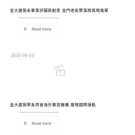
金大建築系畢業評圖新創意 金門老街聚落將再現風華
Read more
2023-06-03
金大建築學系拜會海外實習機構 展現國際接軌
Read more