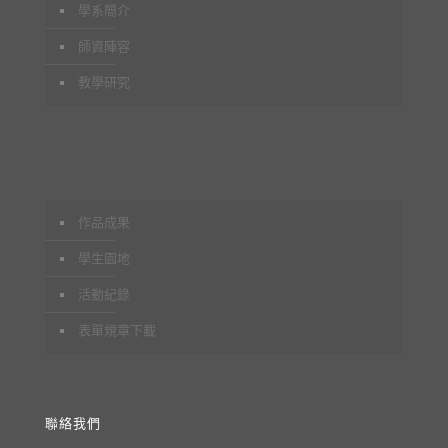
學系簡介
師資陣容
教學研究
作品成果
學生園地
活動紀錄
表單規章下載
聯絡我們