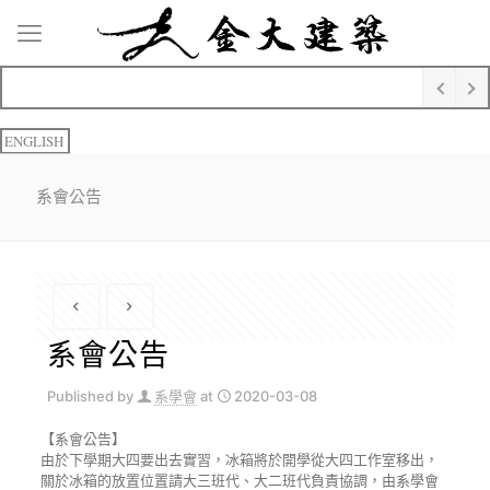
ENGLISH
系會公告
系會公告
Published by
系學會
at
2020-03-08
【系會公告】
由於下學期大四要出去實習，冰箱將於開學從大四工作室移出，
關於冰箱的放置位置請大三班代、大二班代負責協調，由系學會