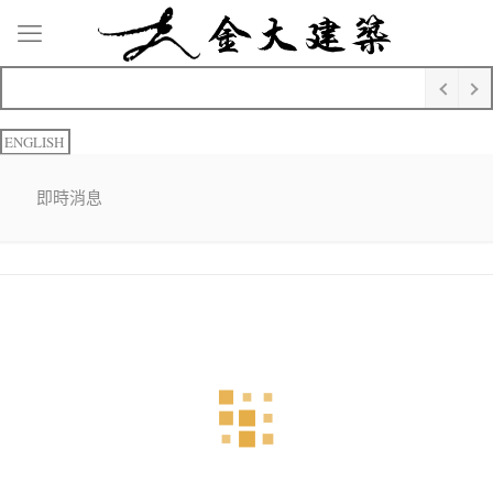
ENGLISH
即時消息
1
2
3
4