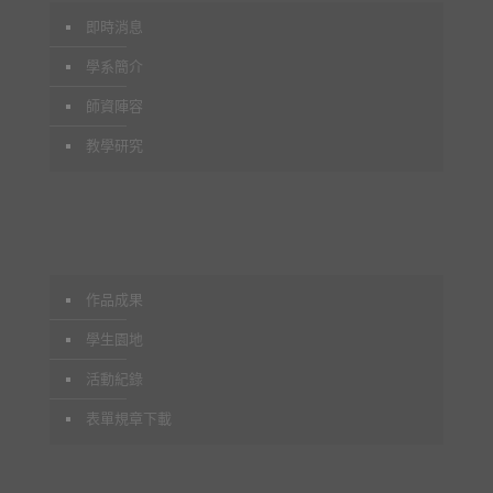
即時消息
學系簡介
師資陣容
教學研究
作品成果
學生園地
活動紀錄
表單規章下載