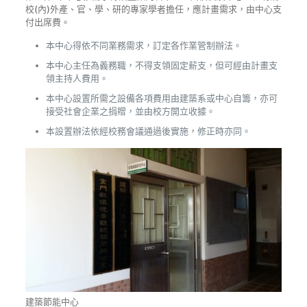
校(內)外產、官、學、研的專家學者擔任，應計畫需求，由中心支
付出席費。
本中心得依不同業務需求，訂定各作業管制辦法。
本中心主任為義務職，不得支領固定薪支，但可經由計畫支
領主持人費用。
本中心設置所需之設備各項費用由建築系或中心自籌，亦可
接受社會企業之捐贈，並由校方開立收據。
本設置辦法依經校務會議通過後實施，修正時亦同。
建築節能中心