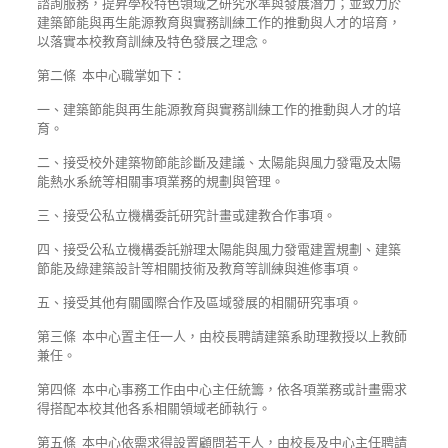
諮詢服務，提昇學校特色領域之研究水準與發展潛力；並致力於
建築節能與再生能源教育與實務訓練工作的推動與人才的培育，
以落實本校教育訓練及特色發展之理念。
第二條 本中心職掌如下：
一、建築節能與再生能源教育與實務訓練工作的推動與人才的培
育。
二、接受校外建築物節能診斷及建議、太陽能與風力發電及太陽
能熱水系統等相關事項業務的規劃與管理。
三、接受公私立機構委託研究計畫或建教合作事項。
四、接受公私立機構委託辦理太陽能與風力發電建置規劃、建築
節能及綠建築設計等相關技術及教育等訓練與進修事項。
五、接受其他有關國際合作及區域發展的相關研究事項。
第三條 本中心置主任一人，由校長聘請建築系助理教授以上教師
兼任。
第四條 本中心事務工作由中心主任統籌，依各項業務或計畫需求
得搭配本校其他各系相關領域老師執行。
第五條 本中心依需求得設置顧問若干人，由校長及中心主任聘請