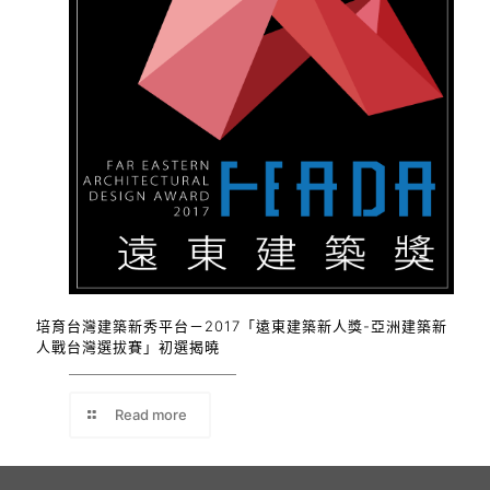
培育台灣建築新秀平台－2017「遠東建築新人獎-亞洲建築新
人戰台灣選拔賽」初選揭曉
Read more