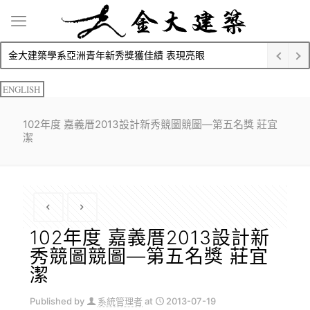
金大建築學系亞洲青年新秀獎獲佳績 表現亮眼
ENGLISH
102年度 嘉義厝2013設計新秀競圖競圖—第五名獎 莊宜
潔
102年度 嘉義厝2013設計新
秀競圖競圖—第五名獎 莊宜
潔
Published by
系統管理者
at
2013-07-19