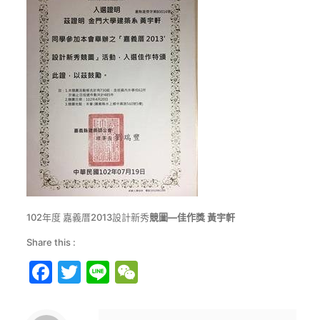
102年度 嘉義厝2013設計新秀
競圖
—
佳作獎
黃宇軒
Share this :
Facebook
Twitter
Line
WeChat