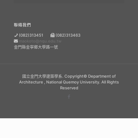
聯絡我們
(082)313451
(082)313463
maokoto@nqu.edu.tw
金門縣金寧鄉大學路一號
國立金門大學建築學系. Copyright© Department of
Architecture , National Quemoy University. All Rights
Reserved