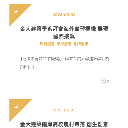
2023-06-03
金大建築學系拜會海外實習機構 展現
國際接軌
即時消息
,
學校消息
,
系所消息
【記者廖宥婷/金門報導】 國立金門大學建築學系為
了培 […]
0
2023-06-03
金大建築兩岸高校農村聚落 創生創意