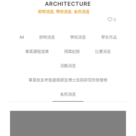
ARCHITECTURE
即時消息
,
學校消息
,
系所消息
0
All
即時消息
學校消息
學生作品
專業課程成果
得獎紀錄
比賽消息
活動消息
畢業校友考取建築師及博士班與研究所榮譽榜
系所消息