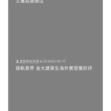
文獲高度關注
建築學系助理
at
2023-03-17
接軌業界 金大建築生海外實習獲好評