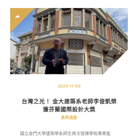
2023-11-03
台灣之光！ 金大建築系老師李俊凱榮
獲芬蘭國際設計大獎
系所消息
國立金門大學建築學系師生再次發揮學術專業能