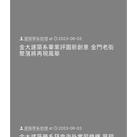
建築學系助理
at
2023-06-03
金大建築系畢業評圖新創意 金門老街
聚落將再現風華
建築學系助理
at
2023-06-03
金大建築學系拜會海外實習機構 展現