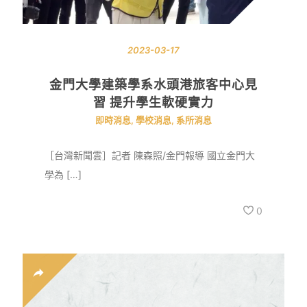
2023-03-17
金門大學建築學系水頭港旅客中心見
習 提升學生軟硬實力
即時消息
,
學校消息
,
系所消息
［台灣新聞雲］記者 陳森照/金門報導 國立金門大
學為 […]
0