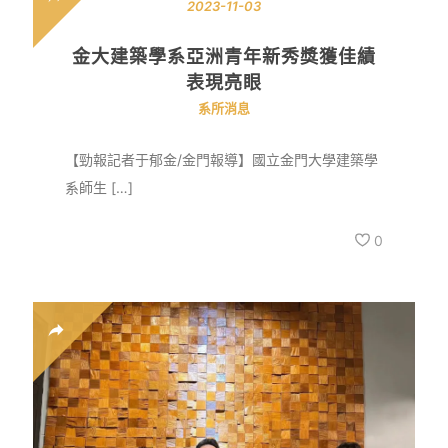
2023-11-03
金大建築學系亞洲青年新秀獎獲佳績
表現亮眼
系所消息
【勁報記者于郁金/金門報導】國立金門大學建築學
系師生 […]
0