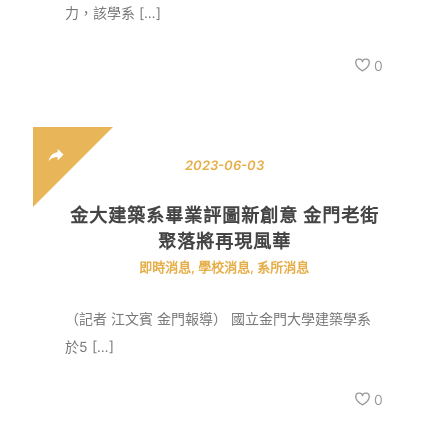
力，該學系 […]
0
2023-06-03
金大建築系畢業評圖新創意 金門老街
聚落將再現風華
即時消息
,
學校消息
,
系所消息
（記者 江文賓 金門報導） 國立金門大學建築學系
於5 […]
0