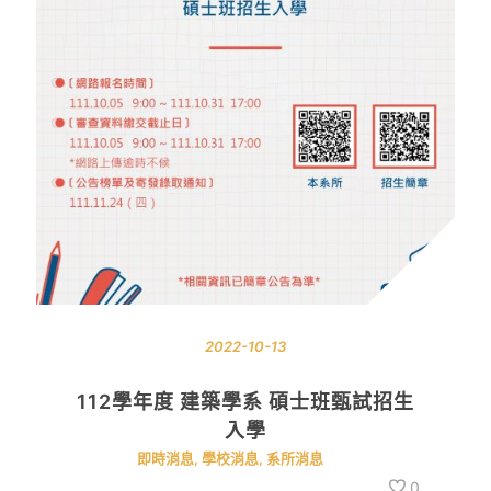
2022-10-13
112學年度 建築學系 碩士班甄試招生
入學
即時消息
,
學校消息
,
系所消息
0