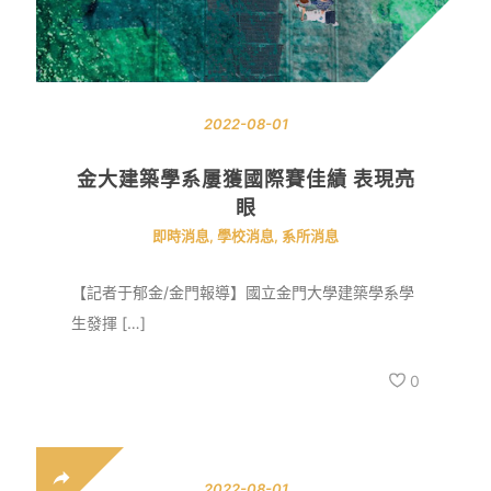
2022-08-01
金大建築學系屢獲國際賽佳績 表現亮
眼
即時消息
,
學校消息
,
系所消息
【記者于郁金/金門報導】國立金門大學建築學系學
生發揮 […]
0
2022-08-01