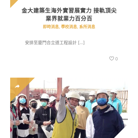
金大建築生海外實習展實力 接軌頂尖
業界就業力百分百
即時消息
,
學校消息
,
系所消息
安排至廈門合立道工程設計 […]
0