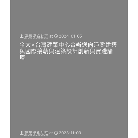
建築學系助理
at
2024-01-05
金大×台灣建築中心合辦邁向淨零建築
與國際接軌與建築設計創新與實踐論
壇
建築學系助理
at
2023-11-03