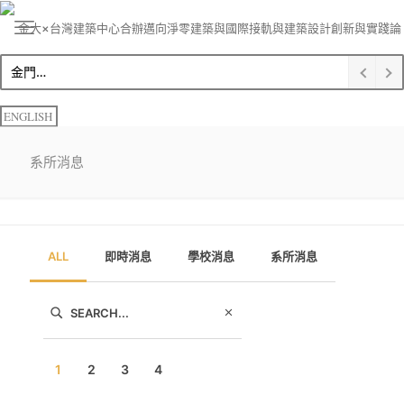
金門大學建築學系碩士生金榜題名 榮獲錄取博士班
ENGLISH
系所消息
ALL
即時消息
學校消息
系所消息
1
2
3
4