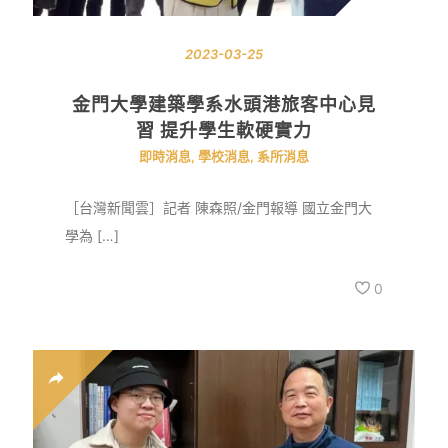
2023-03-25
金門大學建築學系水頭港旅客中心見
習 提升學生軟硬實力
即時消息
,
學校消息
,
系所消息
［台灣新聞雲］記者 陳森照/金門報導 國立金門大
學為 […]
0