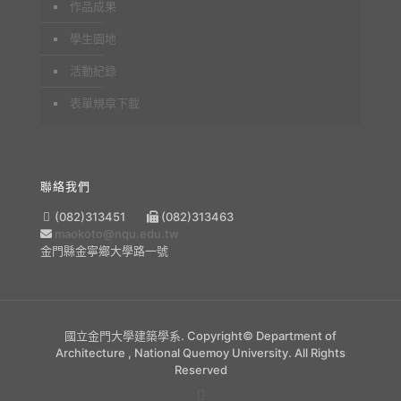
作品成果
學生園地
活動紀錄
表單規章下載
聯絡我們
(082)313451
(082)313463
maokoto@nqu.edu.tw
金門縣金寧鄉大學路一號
國立金門大學建築學系. Copyright© Department of
Architecture , National Quemoy University. All Rights
Reserved