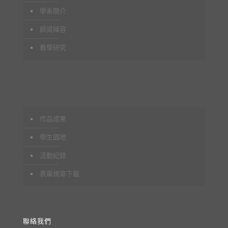
學系簡介
師資陣容
教學研究
作品成果
學生園地
活動紀錄
表單規章下載
聯絡我們