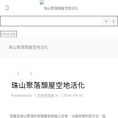
ENGLISH
珠山聚落頹屋空地活化
珠山聚落頹屋空地活化
Published by
系統管理者
at
2014-04-01
受邀至珠山聚落針對頹屋拆除後之空地，以廢材再利用方式，設