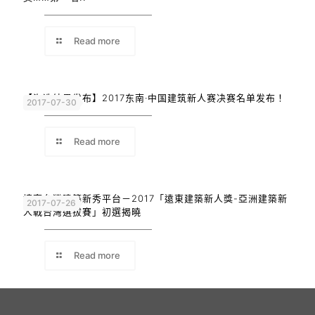
Read more
【海选结果发布】2017东南·中国建筑新人赛决赛名单发布！
2017-07-30
Read more
培育台灣建築新秀平台－2017「遠東建築新人獎-亞洲建築新
2017-07-26
人戰台灣選拔賽」初選揭曉
Read more