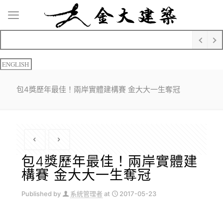
ENGLISH
包4獎歷年最佳！兩岸實體建構賽 金大大一生奪冠
包4獎歷年最佳！兩岸實體建
構賽 金大大一生奪冠
Published by
系統管理者
at
2017-05-23