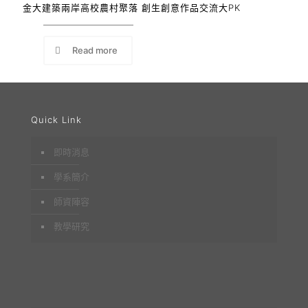
金大建築兩岸高校農村聚落 創生創意作品交流大PK
Read more
Quick Link
即時消息
學系簡介
師資陣容
教學研究