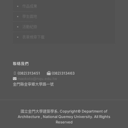
作品成果
學生園地
活動紀錄
表單規章下載
聯絡我們
(082)313451
(082)313463
maokoto@nqu.edu.tw
金門縣金寧鄉大學路一號
國立金門大學建築學系. Copyright© Department of
Architecture , National Quemoy University. All Rights
Reserved