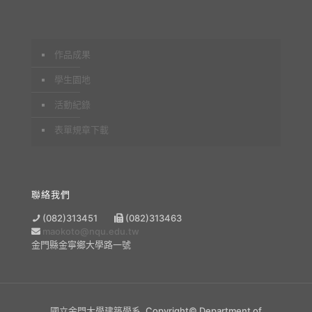
作品成果
學生園地
活動紀錄
表單規章下載
聯絡我們
(082)313451
(082)313463
maokoto@nqu.edu.tw
金門縣金寧鄉大學路一號
國立金門大學建築學系. Copyright© Department of