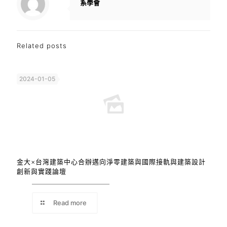
系學會
Related posts
2024-01-05
金大×台灣建築中心合辦邁向淨零建築與國際接軌與建築設計
創新與實踐論壇
Read more