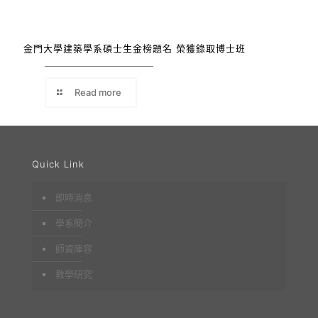
金門大學建築學系碩士生金榜題名 榮獲錄取博士班
Read more
Quick Link
即時消息
學系簡介
師資陣容
教學研究