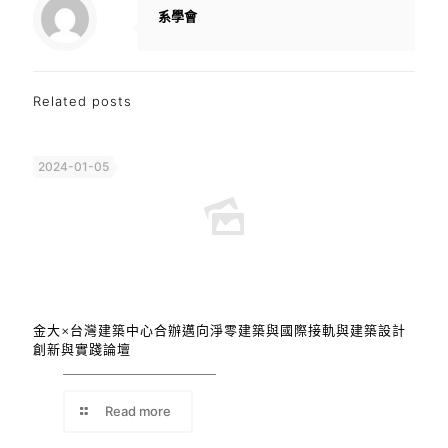
系學會
Related posts
2024-01-05
金大×台灣建築中心合辦邁向淨零建築與國際接軌與建築設計
創新與實踐論壇
Read more