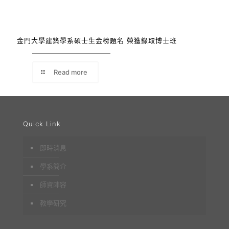
金門大學建築學系碩士生金榜題名 榮獲錄取博士班
Read more
Quick Link
即時消息
學系簡介
師資陣容
教學研究