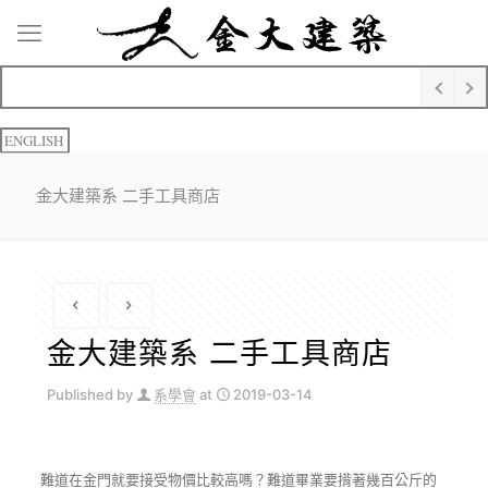
ENGLISH
金大建築系 二手工具商店
金大建築系 二手工具商店
Published by
系學會
at
2019-03-14
難道在金門就要接受物價比較高嗎？難道畢業要揹著幾百公斤的