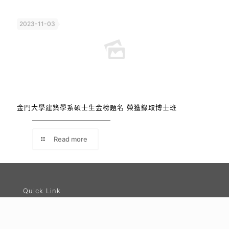
2023-11-03
金門大學建築學系碩士生金榜題名 榮獲錄取博士班
Read more
Quick Link
即時消息