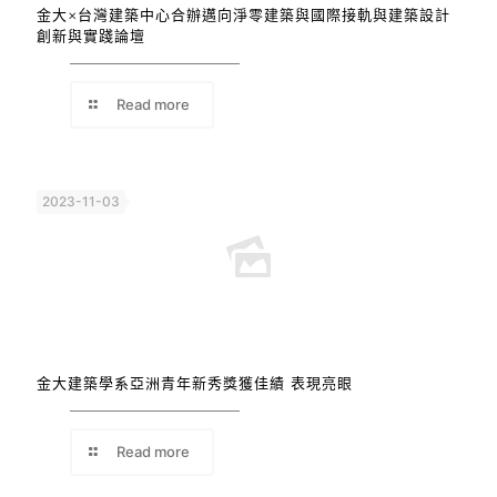
金大×台灣建築中心合辦邁向淨零建築與國際接軌與建築設計
創新與實踐論壇
Read more
2023-11-03
金大建築學系亞洲青年新秀獎獲佳績 表現亮眼
Read more