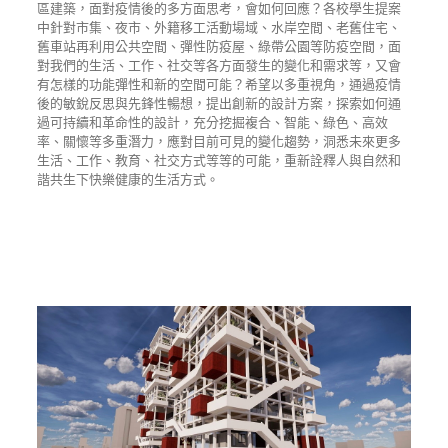
區建築，面對疫情後的多方面思考，會如何回應？各校學生提案
中針對市集、夜市、外籍移工活動場域、水岸空間、老舊住宅、
舊車站再利用公共空間、彈性防疫屋、綠帶公園等防疫空間，面
對我們的生活、工作、社交等各方面發生的變化和需求等，又會
有怎樣的功能彈性和新的空間可能？希望以多重視角，通過疫情
後的敏銳反思與先鋒性暢想，提出創新的設計方案，探索如何通
過可持續和革命性的設計，充分挖掘複合、智能、綠色、高效
率、關懷等多重潛力，應對目前可見的變化趨勢，洞悉未來更多
生活、工作、教育、社交方式等等的可能，重新詮釋人與自然和
諧共生下快樂健康的生活方式。