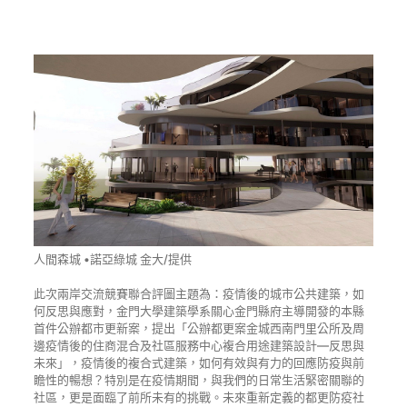
人間森城 •諾亞綠城 金大/提供
此次兩岸交流競賽聯合評圖主題為：疫情後的城市公共建築，如
何反思與應對，金門大學建築學系關心金門縣府主導開發的本縣
首件公辦都市更新案，提出「公辦都更案金城西南門里公所及周
邊疫情後的住商混合及社區服務中心複合用途建築設計—反思與
未來」，疫情後的複合式建築，如何有效與有力的回應防疫與前
瞻性的暢想？特別是在疫情期間，與我們的日常生活緊密關聯的
社區，更是面臨了前所未有的挑戰。未來重新定義的都更防疫社