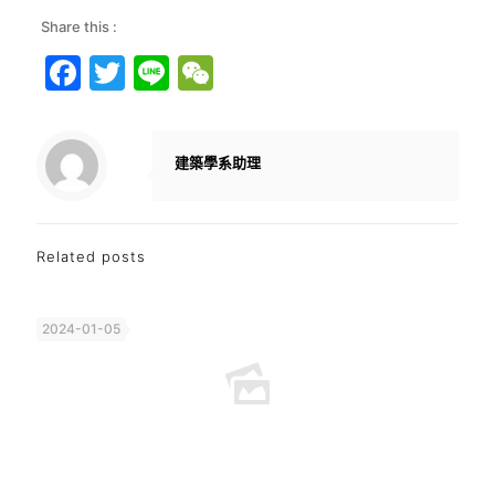
Share this :
Facebook
Twitter
Line
WeChat
建築學系助理
Related posts
2024-01-05