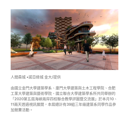
人間森城 •諾亞綠城 金大/提供
由國立金門大學建築學系、廈門大學建築與土木工程學院、合肥
工業大學建築與藝術學院、國立聯合大學建築學系所共同舉辦的
「2020第五屆海峽兩岸四校聯合教學評圖暨交流展」於本月10、
11兩天透過視訊展開，本屆總計有39組三年級建築系同學作品參
加競賽活動。