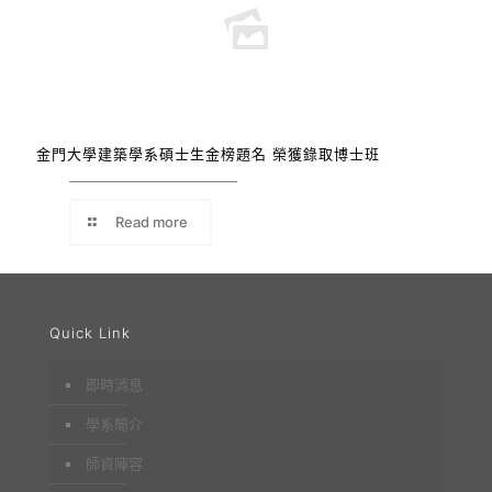
金門大學建築學系碩士生金榜題名 榮獲錄取博士班
Read more
Quick Link
即時消息
學系簡介
師資陣容