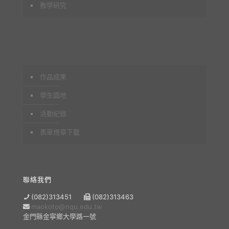
教學研究
作品成果
學生園地
活動紀錄
表單規章下載
聯絡我們
(082)313451
(082)313463
maokoto@nqu.edu.tw
金門縣金寧鄉大學路一號