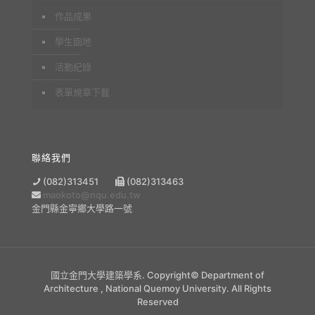
作品成果
學生園地
活動紀錄
表單規章下載
聯絡我們
(082)313451
(082)313463
maokoto@nqu.edu.tw
金門縣金寧鄉大學路一號
國立金門大學建築學系. Copyright© Department of
Architecture , National Quemoy University. All Rights
Reserved