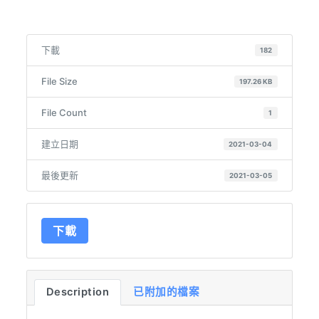
下載
182
File Size
197.26 KB
File Count
1
建立日期
2021-03-04
最後更新
2021-03-05
下載
Description
已附加的檔案