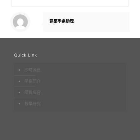
建築學系助理
Quick Link
即時消息
學系簡介
師資陣容
教學研究