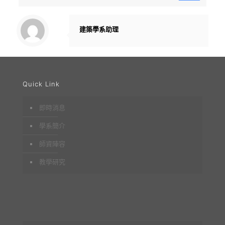
建築學系助理
Quick Link
即時消息
學系簡介
師資陣容
教學研究