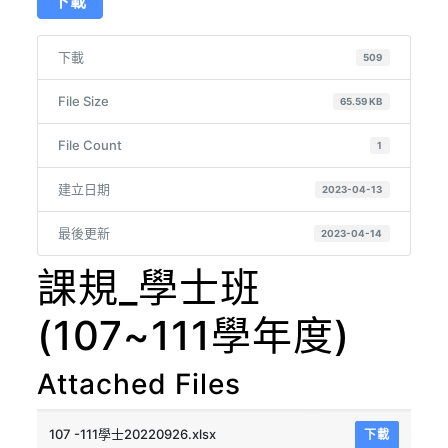
下載
下載
509
File Size
65.59 KB
File Count
1
建立日期
2023-04-13
最後更新
2023-04-14
課規_學士班
(107~111學年度)
Attached Files
107 -111學士20220926.xlsx
下載