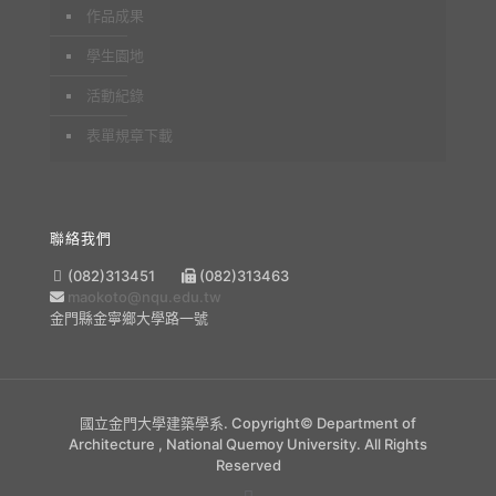
作品成果
學生園地
活動紀錄
表單規章下載
聯絡我們
(082)313451
(082)313463
maokoto@nqu.edu.tw
金門縣金寧鄉大學路一號
國立金門大學建築學系. Copyright© Department of
Architecture , National Quemoy University. All Rights
Reserved