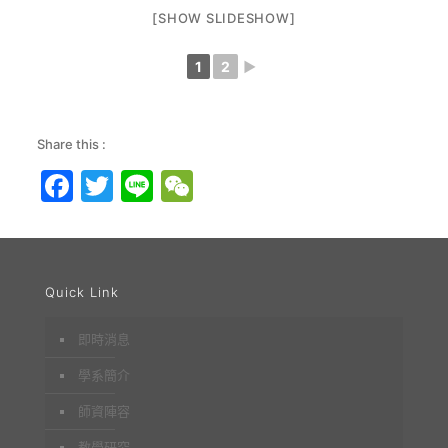
[SHOW SLIDESHOW]
1
2
►
Share this :
Facebook
Twitter
Line
WeChat
Quick Link
即時消息
學系簡介
師資陣容
教學研究