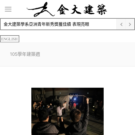
金大建築學系亞洲青年新秀獎獲佳績 表現亮眼
ENGLISH
105學年建築週