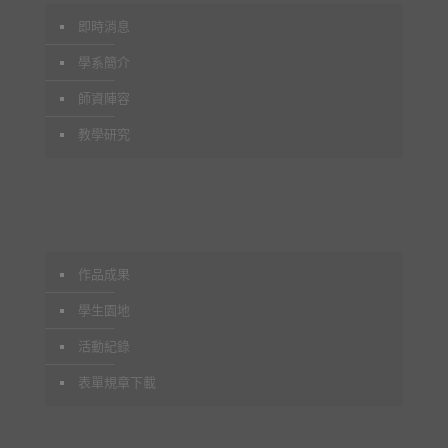
即時消息
學系簡介
師資陣容
教學研究
作品成果
學生園地
活動紀錄
表單規章下載