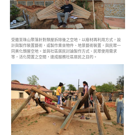
受邀至珠山聚落針對頹屋拆除後之空地，以廢材再利用方式，設
計與製作裝置藝術，或製作乘坐物件、地景藝術裝置，與民眾一
同美化頹屋空地。並與社區居民討論製作方式、民眾使用需求
等，活化閒置之空間，達成服務社區居民之目的。