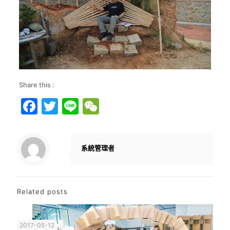
Share this :
Facebook
Twitter
Line
WeChat
系統管理者
Related posts
2017-05-12