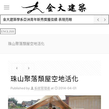
金大建築學系亞洲青年新秀獎獲佳績 表現亮眼
ENGLISH
珠山聚落頹屋空地活化
珠山聚落頹屋空地活化
Published by
系統管理者
at
2014-04-01