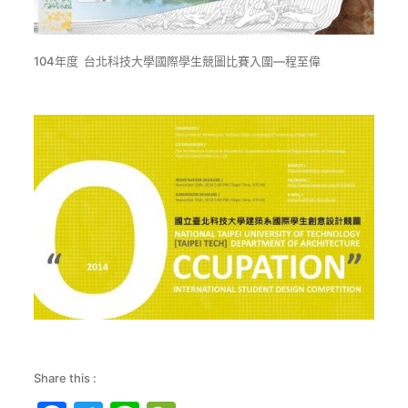
104年度 台北科技大學國際學生競圖比賽入圍—程至偉
Share this :