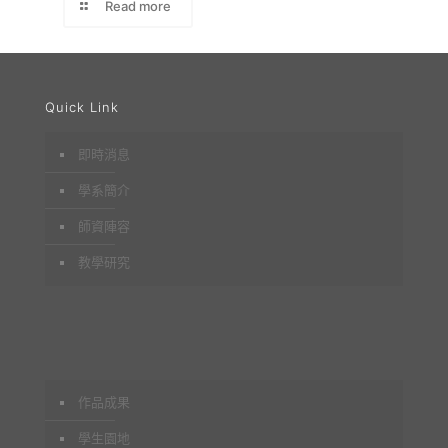
Read more
Quick Link
即時消息
學系簡介
師資陣容
教學研究
作品成果
學生園地