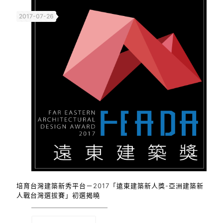
2017-07-26
培育台灣建築新秀平台－2017「遠東建築新人獎-亞洲建築新
人戰台灣選拔賽」初選揭曉