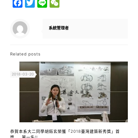
Facebook
Twitter
Line
WeChat
系統管理者
Related posts
2018-03-20
恭賀本系大二同學胡鈺玄榮獲「2018臺灣建築新秀獎」首
獎……第一名!!