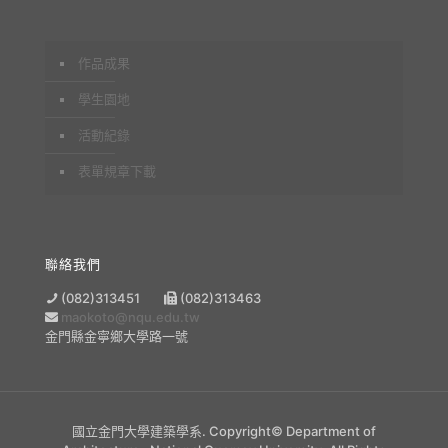
作品成果
學生園地
活動紀錄
表單規章下載
聯絡我們
(082)313451
(082)313463
maokoto@nqu.edu.tw
金門縣金寧鄉大學路一號
國立金門大學建築學系. Copyright© Department of