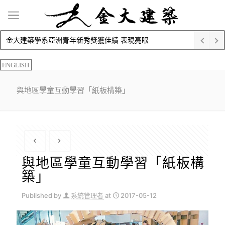
金大建築學系亞洲青年新秀獎獲佳績 表現亮眼
ENGLISH
與地區學童互動學習「紙板構築」
與地區學童互動學習「紙板構
築」
Published by
系統管理者
at
2017-05-12