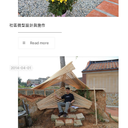
社區微型設計與施作
Read more
2014-04-01