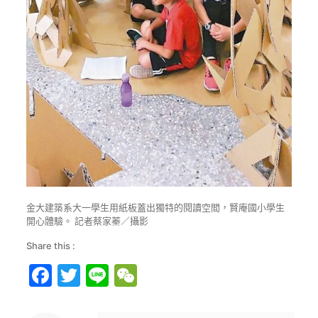
金大建築系大一學生用紙板蓋出獨特的閱讀空間，賢庵國小學生
開心體驗。 記者蔡家蓁／攝影
Share this :
Facebook
Twitter
Line
WeChat