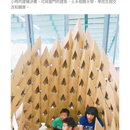
小時的建構決賽，可與廈門的建築、土木相關大學、學院互相交
流和觀摩。