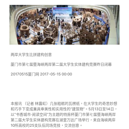
两岸大学生比拼建构创意
厦门市第七届暨海峡两岸第二届大学生实体建构竞赛昨日闭幕
20170515
厦门网 2017-05-15 00:00
本报讯 （记者 林露虹）几张粗粝的瓦楞纸，在大学生的奇思妙想
和巧手下变成兼具审美性和实用性的“建筑物”。5月13日至14日，
以“书香城市·阅读空间”为主题的特房杯厦门市第七届暨海峡两岸
第二届大学生实体建构竞赛在湖里万达广场举行，来自海峡两岸
10所高校的25支队伍同场竞技，交流创意。