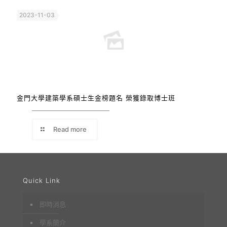
2023-11-03
金門大學建築學系碩士生金榜題名 榮獲錄取博士班
Read more
Quick Link
即時消息
學系簡介