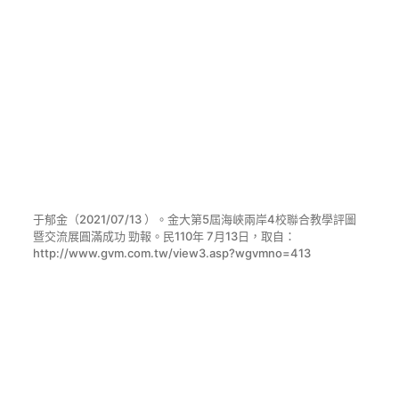
于郁金（2021/07/13 ）。金大第5屆海峽兩岸4校聯合教學評圖
暨交流展圓滿成功 勁報。民110年 7月13日，取自：
http://www.gvm.com.tw/view3.asp?wgvmno=413