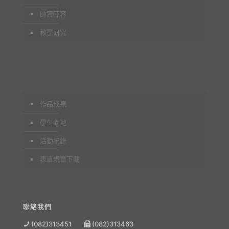
師資陣容
教學研究
作品成果
學生園地
活動紀錄
表單規章下載
聯絡我們
(082)313451
(082)313463