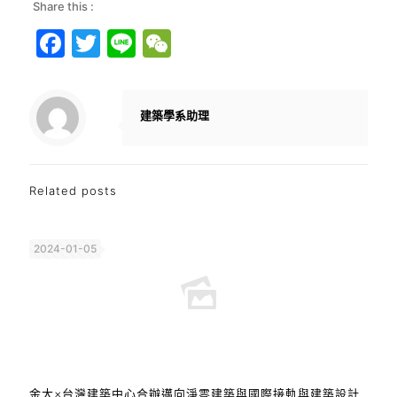
Share this :
Facebook
Twitter
Line
WeChat
建築學系助理
Related posts
2024-01-05
金大×台灣建築中心合辦邁向淨零建築與國際接軌與建築設計