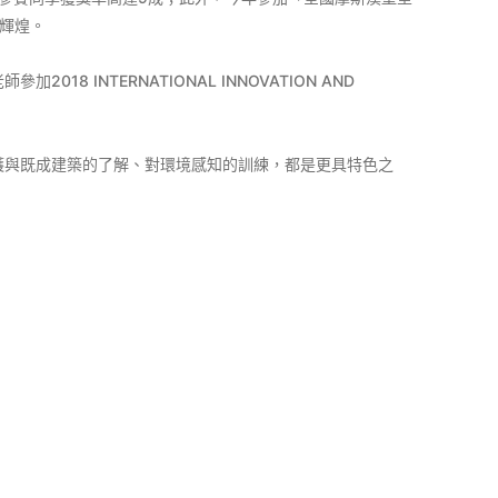
果輝煌。
NTERNATIONAL INNOVATION AND
護與既成建築的了解、對環境感知的訓練，都是更具特色之