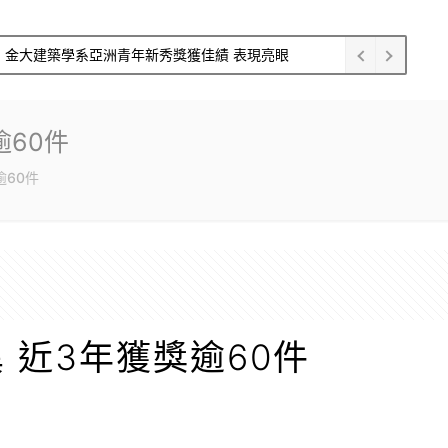
金大建築學系亞洲青年新秀獎獲佳績 表現亮眼
逾60件
逾60件
 近3年獲獎逾60件