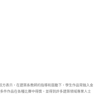
校方表示，在建築系教師的指導和鼓勵下，學生作品常融入金
60多件作品在各種比賽中得獎，並得到許多建築領域專業人士