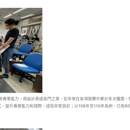
學術專業能力，用設計表達金門之美，近年來在各項競賽中累計多次獲獎。
，提升專業能力和視野，成效非常良好；以108年至110年為例，已有