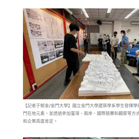
【記者于郁金/金門大學】國立金門大學建築學系學生發揮
門在地元素，並透過參加臺灣、兩岸、國際競賽和觀摩等方式
和企業高度肯定。