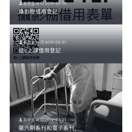
系學會
at
2019-04-10
攝影燈借用登記
系學會
at
2019-03-21
設c上課借用登記
系學會
at
2019-03-21
第六期系刊和電子系刊,