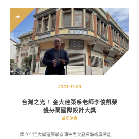
2023-11-03
台灣之光！ 金大建築系老師李俊凱榮
獲芬蘭國際設計大獎
系所消息
國立金門大學建築學系師生再次發揮學術專業能