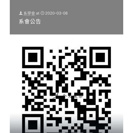
系學會
at
2020-03-08
系會公告