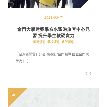
2023-03-17
金門大學建築學系水頭港旅客中心見
習 提升學生軟硬實力
即時消息
,
學校消息
,
系所消息
［台灣新聞雲］記者 陳森照/金門報導 國立金門大
學為 […]
0