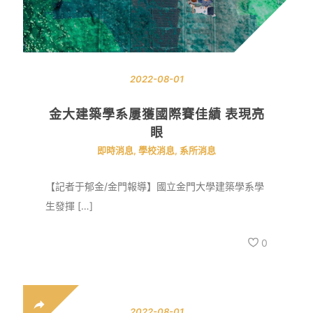
2022-08-01
金大建築學系屢獲國際賽佳績 表現亮
眼
即時消息
,
學校消息
,
系所消息
【記者于郁金/金門報導】國立金門大學建築學系學
生發揮 […]
0
2022-08-01