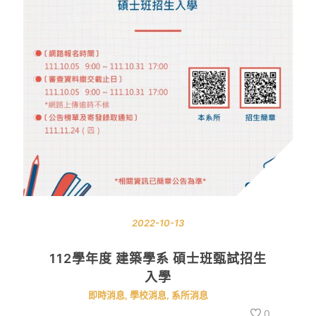
2022-10-13
112學年度 建築學系 碩士班甄試招生
入學
即時消息
,
學校消息
,
系所消息
0