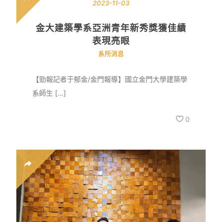
2023-11-03
金大建築學系亞洲青年新秀獎獲佳績
表現亮眼
系所消息
【勁報記者于郁金/金門報導】國立金門大學建築學
系師生 […]
0