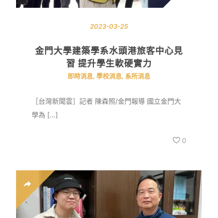
2023-03-25
金門大學建築學系水頭港旅客中心見
習 提升學生軟硬實力
即時消息
,
學校消息
,
系所消息
［台灣新聞雲］記者 陳森照/金門報導 國立金門大
學為 […]
0