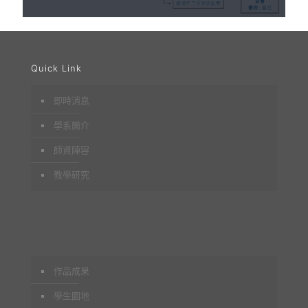
Quick Link
即時消息
學系簡介
師資陣容
教學研究
作品成果
學生園地