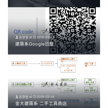
系學會
at
2019-03-14
建築系Google日曆
系學會
at
2019-03-14
金大建築系 二手工具商店