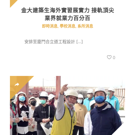
金大建築生海外實習展實力 接軌頂尖
業界就業力百分百
即時消息
,
學校消息
,
系所消息
安排至廈門合立道工程設計 […]
0