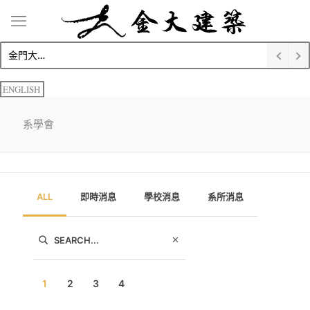
金門大學建築學系碩士生金榜題名 榮獲錄取博士班
ENGLISH
系學會
ALL
即時消息
學校消息
系所消息
1
2
3
4