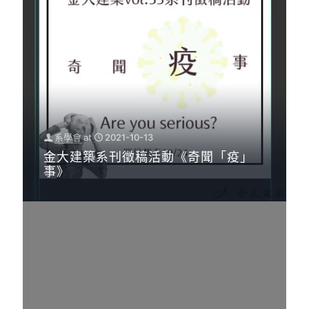
系學會
at
2021-10-13
金大建築系刊徵稿活動《奇聞「疫」
事》