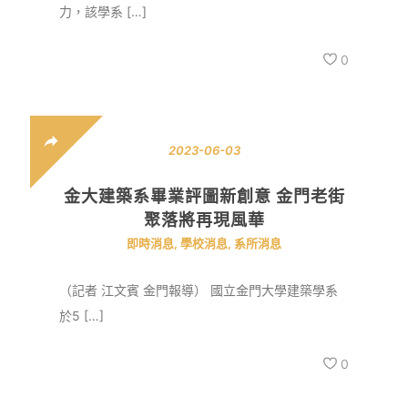
力，該學系 […]
0
2023-06-03
金大建築系畢業評圖新創意 金門老街
聚落將再現風華
即時消息
,
學校消息
,
系所消息
（記者 江文賓 金門報導） 國立金門大學建築學系
於5 […]
0