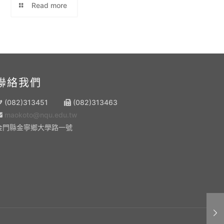
Read more
聯絡我們
(082)313451
(082)313463
maokoto@nqu.edu.tw
金門縣金寧鄉大學路一號