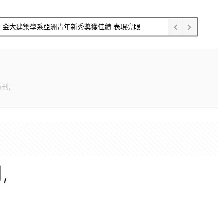
金大建築學系亞洲青年新秀獎獲佳績 表現亮眼
刊,
,