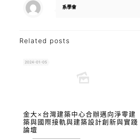
系學會
Related posts
2024-01-05
金大×台灣建築中心合辦邁向淨零建
築與國際接軌與建築設計創新與實踐
論壇