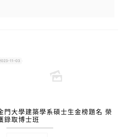
2023-11-03
金門大學建築學系碩士生金榜題名 榮
獲錄取博士班