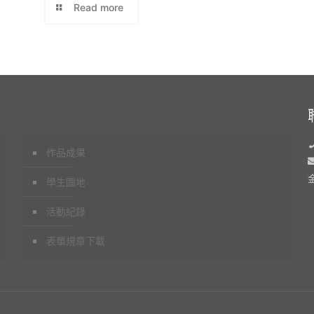
Read more
作品成果
學生園地
活動紀錄
表單規章下載