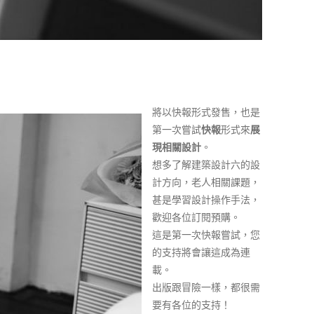
將以快報形式發售，也是
第一次嘗試
快報
形式來
展
現相關設計
。
想多了解建築設計六的設
計方向，老人相關課題，
甚是學習設計操作手法，
歡迎各位訂閱預購。
這是第一次快報嘗試，您
的支持將會讓這成為連
載。
出版跟冒險一樣，都很需
要有各位的支持！