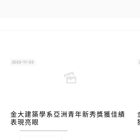
2023-11-03
金大建築學系亞洲青年新秀獎獲佳績
表現亮眼