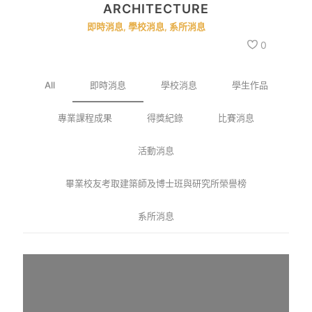
ARCHITECTURE
即時消息
,
學校消息
,
系所消息
0
All
即時消息
學校消息
學生作品
專業課程成果
得獎紀錄
比賽消息
活動消息
畢業校友考取建築師及博士班與研究所榮譽榜
系所消息