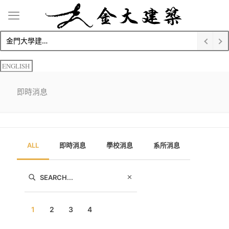
金門大學建築學系碩士生金榜題名 榮獲錄取博士班
ENGLISH
即時消息
ALL
即時消息
學校消息
系所消息
1
2
3
4