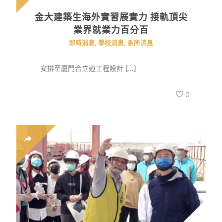
金大建築生海外實習展實力 接軌頂尖
業界就業力百分百
即時消息
,
學校消息
,
系所消息
安排至廈門合立道工程設計 […]
0