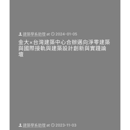
建築學系助理
at
2024-01-05
金大×台灣建築中心合辦邁向淨零建築
與國際接軌與建築設計創新與實踐論
壇
建築學系助理
at
2023-11-03