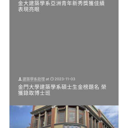
金大建築學系亞洲青年新秀獎獲佳績
表現亮眼
建築學系助理
at
2023-11-03
金門大學建築學系碩士生金榜題名 榮
獲錄取博士班