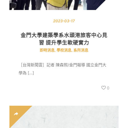
2023-03-17
金門大學建築學系水頭港旅客中心見
習 提升學生軟硬實力
即時消息
,
學校消息
,
系所消息
［台灣新聞雲］記者 陳森照/金門報導 國立金門大
學為 […]
0