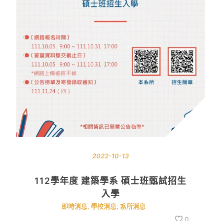
2022-10-13
112學年度 建築學系 碩士班甄試招生
入學
即時消息
,
學校消息
,
系所消息
0