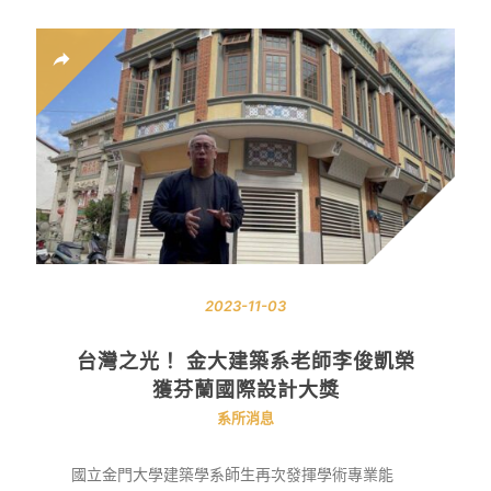
2023-11-03
台灣之光！ 金大建築系老師李俊凱榮
獲芬蘭國際設計大獎
系所消息
國立金門大學建築學系師生再次發揮學術專業能