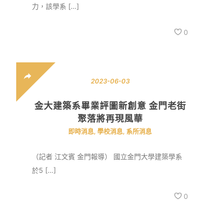
力，該學系 […]
0
2023-06-03
金大建築系畢業評圖新創意 金門老街
聚落將再現風華
即時消息
,
學校消息
,
系所消息
（記者 江文賓 金門報導） 國立金門大學建築學系
於5 […]
0