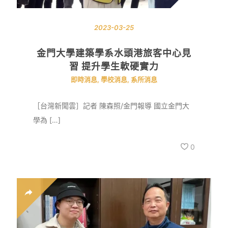
2023-03-25
金門大學建築學系水頭港旅客中心見
習 提升學生軟硬實力
即時消息
,
學校消息
,
系所消息
［台灣新聞雲］記者 陳森照/金門報導 國立金門大
學為 […]
0