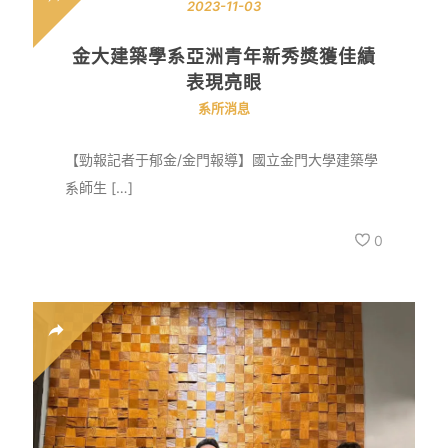
2023-11-03
金大建築學系亞洲青年新秀獎獲佳績
表現亮眼
系所消息
【勁報記者于郁金/金門報導】國立金門大學建築學
系師生 […]
0