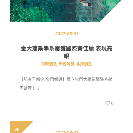
2022-08-01
金大建築學系屢獲國際賽佳績 表現亮
眼
即時消息
,
學校消息
,
系所消息
【記者于郁金/金門報導】國立金門大學建築學系學
生發揮 […]
0
2022-08-01