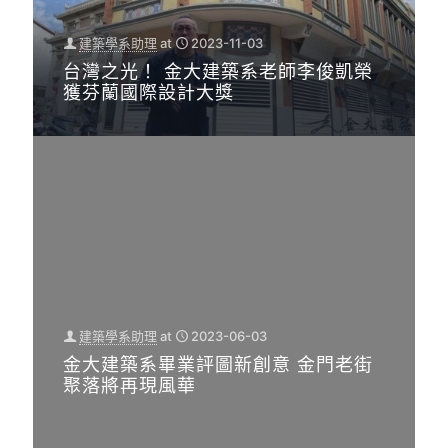
建築學系助理
at
2023-11-03
台灣之光！ 金大建築系老師李俊凱榮
獲芬蘭國際設計大獎
建築學系助理
at
2023-06-03
金大建築系畢業評圖新創意 金門老街
聚落將再現風華