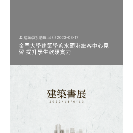
建築學系助理
at
2023-03-17
金門大學建築學系水頭港旅客中心見
習 提升學生軟硬實力