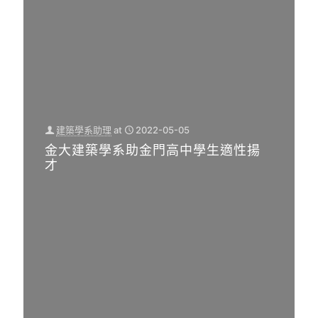
建築學系助理
at
2022-05-05
金大建築學系助金門高中學生適性揚
才