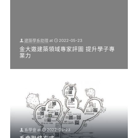
建築學系助理
at
2022-05-23
金大邀建築領域專家評圖 提升學子專
業力
系學會
at
2022-05-23