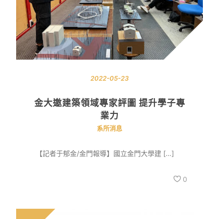
2022-05-23
金大邀建築領域專家評圖 提升學子專
業力
系所消息
【記者于郁金/金門報導】國立金門大學建 […]
0