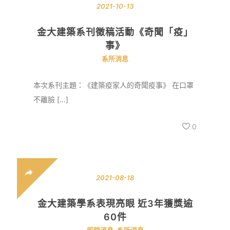
2021-10-13
金大建築系刊徵稿活動《奇聞「疫」
事》
系所消息
本次系刊主題：《建築疫家人的奇聞疫事》 在口罩
不離臉 […]
0
2021-08-18
金大建築學系表現亮眼 近3年獲獎逾
60件