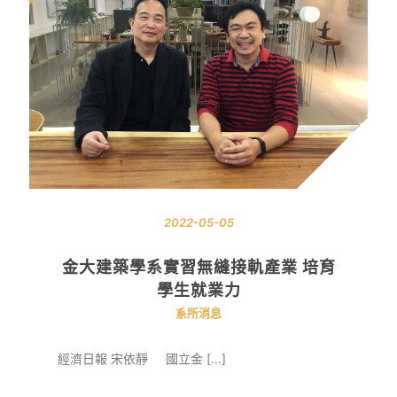
2022-05-05
金大建築學系實習無縫接軌產業 培育
學生就業力
系所消息
經濟日報 宋依靜 國立金 […]