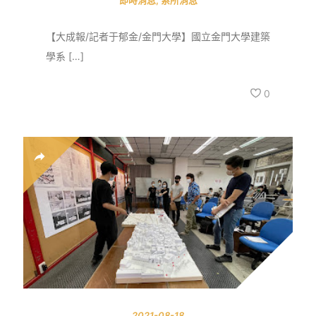
即時消息
,
系所消息
【大成報/記者于郁金/金門大學】國立金門大學建築
學系 […]
0
2021-08-18