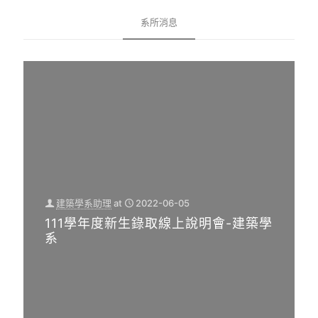
系所消息
建築學系助理
at
2022-06-05
111學年度新生錄取線上說明會-建築學
系