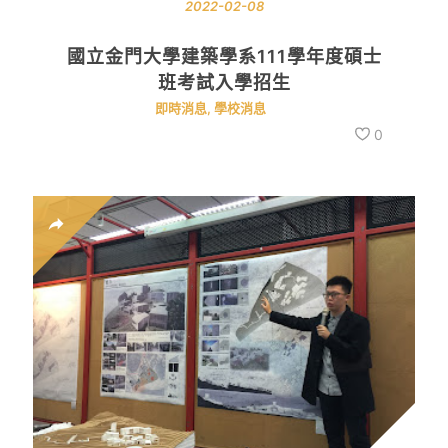
2022-02-08
國立金門大學建築學系111學年度碩士
班考試入學招生
即時消息
,
學校消息
0