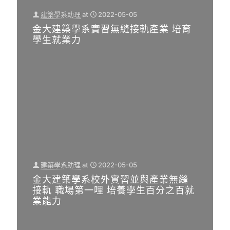
建築學系助理
at
2022-05-05
金大建築學系實習無縫接軌產業 培育
學生就業力
建築學系助理
at
2022-05-05
金大建築學系校外實習並與產業無縫
接軌 職場第一哩 培養學生百分之百就
業能力