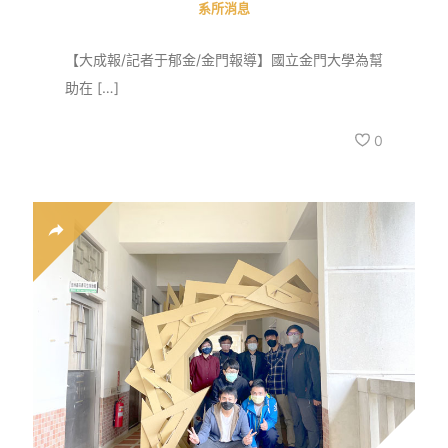
系所消息
【大成報/記者于郁金/金門報導】國立金門大學為幫
助在 […]
0