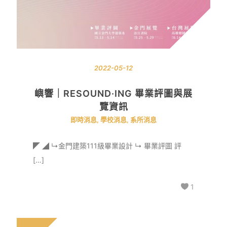
2022-05-12
嶼響｜RESOUND·ING 畢業評圖與展
覽資訊
即時消息
,
學校消息
,
系所消息
◤ ◢ ↳金門建築111級畢業設計 ↳ 畢業評圖 評
[…]
1