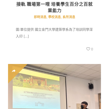
接軌 職場第一哩 培養學生百分之百就
業能力
即時消息
,
學校消息
,
系所消息
圖:單位提供 國立金門大學建築學系為了培訓同學深
入印 […]
0