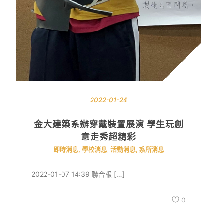
2022-01-24
金大建築系辦穿戴裝置展演 學生玩創
意走秀超精彩
即時消息
,
學校消息
,
活動消息
,
系所消息
2022-01-07 14:39 聯合報 […]
0