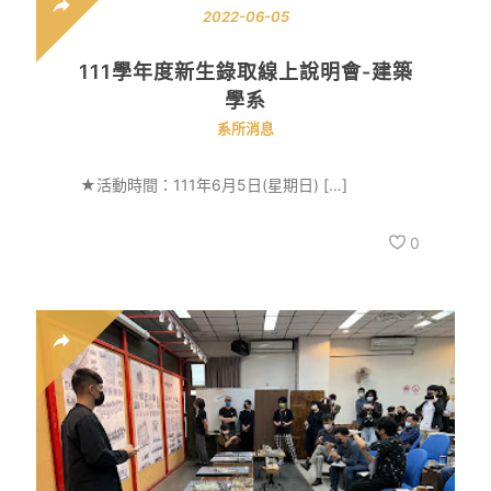
2022-06-05
111學年度新生錄取線上說明會-建築
學系
系所消息
★活動時間：111年6月5日(星期日) […]
0