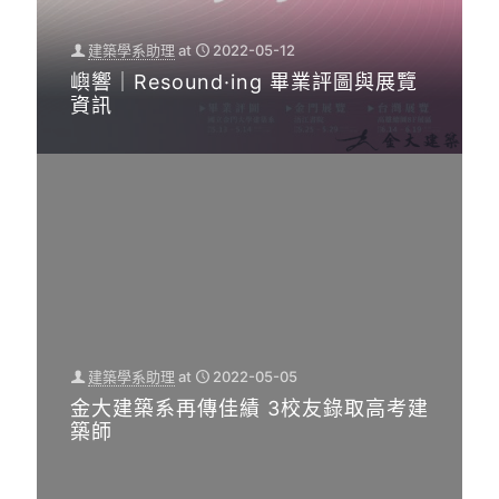
建築學系助理
at
2022-05-12
嶼響｜Resound·ing 畢業評圖與展覽
資訊
建築學系助理
at
2022-05-05
金大建築系再傳佳績 3校友錄取高考建
築師