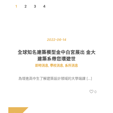
1
2
3
4
2022-06-14
全球知名建築模型金中白宮展出 金大
建築系帶您環遊世
即時消息
,
學校消息
,
系所消息
為增進高中生了解建築設計領域的大學端課 […]
0